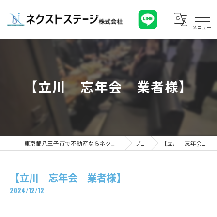
【立川 忘年会 業者様】
東京都八王子市で不動産ならネクストステージ株式会社
ブログ
【立川 忘年会 業者様】
【立川 忘年会 業者様】
2024/12/12