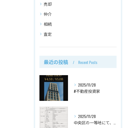
売却
仲介
相続
査定
最近の投稿
Recent Posts
2025/11/28
#不動産投資家
2025/11/28
中央区の一等地にて、2件のホテル案件を媒介でお預かりしていま...