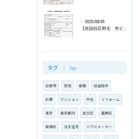
2025/08/01
【世田谷区野毛 売ビル 】
タグ
Tags
日野市
売地
新築
収益物件
計算
マンション
中古
リフォーム
東京
東京都内
足立区
葛飾区
板橋区
注文住宅
ハウスメーカー