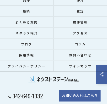
売却
仲介
相続
査定
よくある質問
物件情報
スタッフ紹介
アクセス
ブログ
コラム
採用情報
お問い合わせ
プライバシーポリシー
サイトマップ
042-649-1032
© 2026 東京都八王子市で不動産ならネクストステージ株式会社 ALL RIGHTS
お問い合わせはこちら
RESERVED.