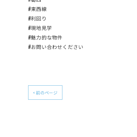
#東西線
#利回り
#現地見学
#魅力的な物件
#お問い合わせください
< 前のページ