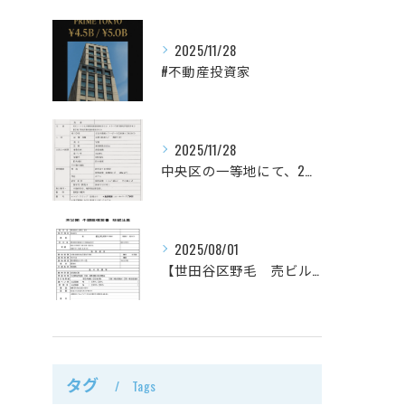
2025/11/28
#不動産投資家
2025/11/28
中央区の一等地にて、2件のホテル案件を媒介でお預かりしていま...
2025/08/01
【世田谷区野毛 売ビル 】
タグ
Tags