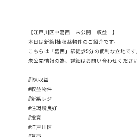
【江戸川区中葛西 未公開 収益 】
本日は新築1棟収益物件のご紹介です。
こちらは「葛西」駅徒歩9分の便利な立地です
未公開情報の為、詳細はお問い合わせくださ
#1棟収益
#収益物件
#新築レジ
#住環境良好
#投資
#江戸川区
#葛西