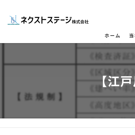
ホーム
当
【江戸