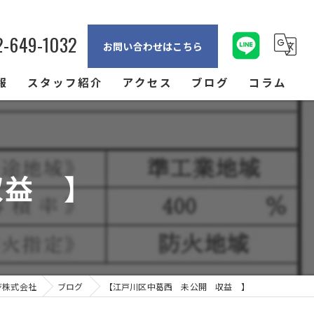
2-649-1032
お問い合わせはこちら
報
スタッフ紹介
アクセス
ブログ
コラム
収益 】
ジ株式会社
ブログ
【江戸川区中葛西 未公開 収益 】