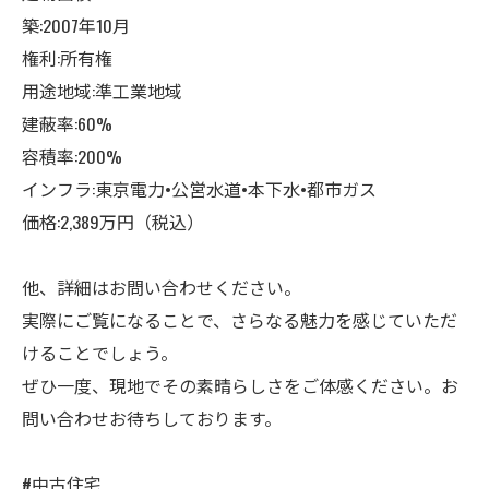
築:2007年10月
権利:所有権
用途地域:準工業地域
建蔽率:60%
容積率:200%
インフラ:東京電力•公営水道•本下水•都市ガス
価格:2,389万円（税込）
他、詳細はお問い合わせください。
実際にご覧になることで、さらなる魅力を感じていただ
けることでしょう。
ぜひ一度、現地でその素晴らしさをご体感ください。お
問い合わせお待ちしております。
#中古住宅