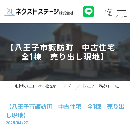
【八王子市諏訪町 中古住宅
全1棟 売り出し現地】
東京都八王子市で不動産ならネクストステージ株式会社
ブログ
【八王子市諏訪町 中古住宅 全1棟 売り出し現地】
【八王子市諏訪町 中古住宅 全1棟 売り出
し現地】
2025/04/27