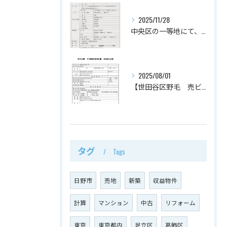
2025/11/28
中央区の一等地にて、2件のホテル案件を媒介でお預かりしていま...
2025/08/01
【世田谷区野毛 売ビル 】
タグ
Tags
日野市
売地
新築
収益物件
計算
マンション
中古
リフォーム
東京
東京都内
足立区
葛飾区