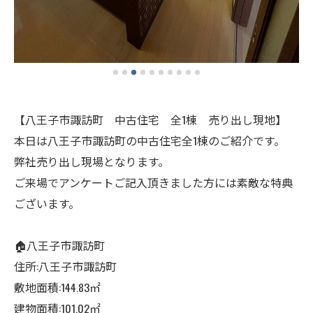
【八王子市諏訪町 中古住宅 全1棟 売り出し現地】
本日は八王子市諏訪町の中古住宅全1棟のご紹介です。
弊社売り出し現場となります。
ご来場でアンケートご記入頂きました方には素敵な特典
ございます。
🏠八王子市諏訪町
住所:八王子市諏訪町
敷地面積:144.83㎡
建物面積:101.02㎡