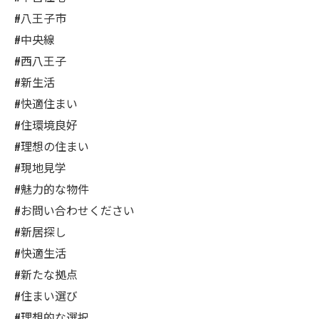
#八王子市
#中央線
#西八王子
#新生活
#快適住まい
#住環境良好
#理想の住まい
#現地見学
#魅力的な物件
#お問い合わせください
#新居探し
#快適生活
#新たな拠点
#住まい選び
#理想的な選択