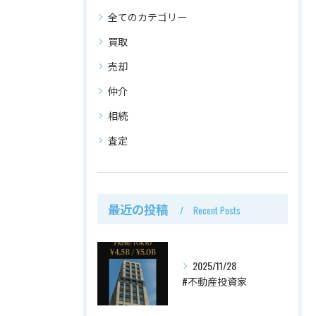
全てのカテゴリー
買取
売却
仲介
相続
査定
最近の投稿
Recent Posts
2025/11/28
#不動産投資家