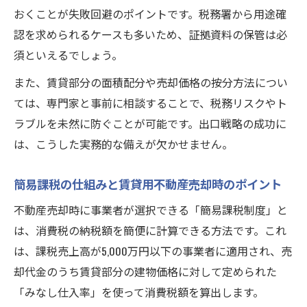
おくことが失敗回避のポイントです。税務署から用途確
認を求められるケースも多いため、証拠資料の保管は必
須といえるでしょう。
また、賃貸部分の面積配分や売却価格の按分方法につい
ては、専門家と事前に相談することで、税務リスクやト
ラブルを未然に防ぐことが可能です。出口戦略の成功に
は、こうした実務的な備えが欠かせません。
簡易課税の仕組みと賃貸用不動産売却時のポイント
不動産売却時に事業者が選択できる「簡易課税制度」と
は、消費税の納税額を簡便に計算できる方法です。これ
は、課税売上高が5,000万円以下の事業者に適用され、売
却代金のうち賃貸部分の建物価格に対して定められた
「みなし仕入率」を使って消費税額を算出します。