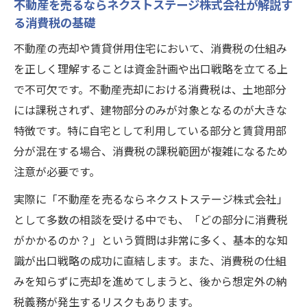
不動産を売るならネクストステージ株式会社が解説す
る消費税の基礎
不動産の売却や賃貸併用住宅において、消費税の仕組み
を正しく理解することは資金計画や出口戦略を立てる上
で不可欠です。不動産売却における消費税は、土地部分
には課税されず、建物部分のみが対象となるのが大きな
特徴です。特に自宅として利用している部分と賃貸用部
分が混在する場合、消費税の課税範囲が複雑になるため
注意が必要です。
実際に「不動産を売るならネクストステージ株式会社」
として多数の相談を受ける中でも、「どの部分に消費税
がかかるのか？」という質問は非常に多く、基本的な知
識が出口戦略の成功に直結します。また、消費税の仕組
みを知らずに売却を進めてしまうと、後から想定外の納
税義務が発生するリスクもあります。