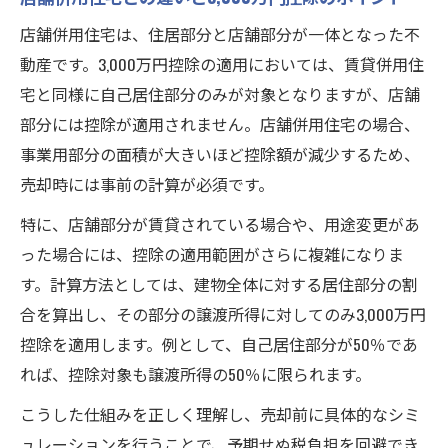
店舗併用住宅は、住居部分と店舗部分が一体となった不
動産です。3,000万円控除の適用においては、賃貸併用住
宅と同様に自己居住部分のみが対象となりますが、店舗
部分には控除が適用されません。店舗併用住宅の場合、
事業用部分の面積が大きいほど控除額が減少するため、
売却時には事前の計算が必須です。
特に、店舗部分が賃貸されている場合や、用途変更があ
った場合には、控除の適用範囲がさらに複雑になりま
す。計算方法としては、建物全体に対する居住部分の割
合を算出し、その部分の譲渡所得に対してのみ3,000万円
控除を適用します。例として、自己居住部分が50％であ
れば、控除対象も譲渡所得の50％に限られます。
こうした仕組みを正しく理解し、売却前に具体的なシミ
ュレーションを行うことで、予期せぬ税負担を回避でき