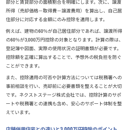
部分と賃貸部分の面積割合を明確にします。次に、譲渡
所得（売却価格－取得費－譲渡費用）を算出し、自己居
住部分に対応する金額にのみ控除を適用します。
例えば、建物の60％が自己居住部分であれば、譲渡所得
の60％が3,000万円控除の対象となります。計算の際は、
登記簿や図面、実際の使用状況の証明書類が必要です。
控除額を正確に算出することで、予想外の税負担を防ぐ
ことができます。
また、控除適用の可否や計算方法については税務署への
事前相談を行い、売却前に必要書類を整えることが大切
です。ネクストステージ株式会社では、控除計算のサポ
ートや税務署との連携も含め、安心のサポート体制を整
えています。
店舗併用住宅との違いと3,000万円控除のポイント