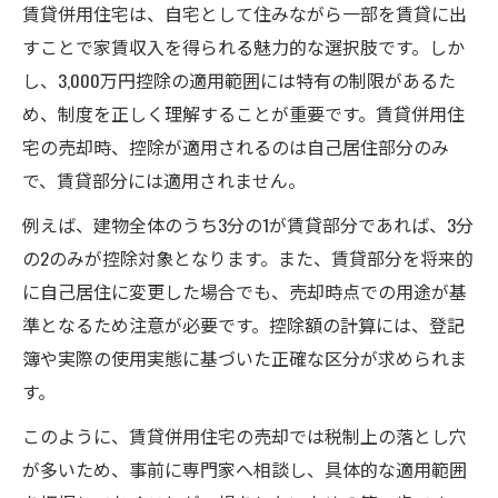
賃貸併用住宅は、自宅として住みながら一部を賃貸に出
すことで家賃収入を得られる魅力的な選択肢です。しか
し、3,000万円控除の適用範囲には特有の制限があるた
め、制度を正しく理解することが重要です。賃貸併用住
宅の売却時、控除が適用されるのは自己居住部分のみ
で、賃貸部分には適用されません。
例えば、建物全体のうち3分の1が賃貸部分であれば、3分
の2のみが控除対象となります。また、賃貸部分を将来的
に自己居住に変更した場合でも、売却時点での用途が基
準となるため注意が必要です。控除額の計算には、登記
簿や実際の使用実態に基づいた正確な区分が求められま
す。
このように、賃貸併用住宅の売却では税制上の落とし穴
が多いため、事前に専門家へ相談し、具体的な適用範囲