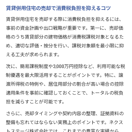
賃貸併用住宅の売却で消費税負担を抑えるコツ
賃貸併用住宅を売却する際に消費税負担を抑えるには、
事前の資金計画や出口戦略が重要です。第一に、売却価
格のうち賃貸部分の建物価格が消費税課税対象となるた
め、適切な評価・按分を行い、課税対象額を最小限に抑
える工夫が求められます。
次に、簡易課税制度や3,000万円控除など、利用可能な税
制優遇を最大限活用することがポイントです。特に、譲
渡所得税の特例や、居住用部分の割合が高い場合の控除
適用条件を事前に確認しておくことで、トータルの税負
担を減らすことが可能です。
さらに、売却タイミングや契約内容の整理、証拠資料の
整備も忘れてはならない実務上のポイントです。ネクス
トステージ株式会社では、これまでの豊富な実績から、