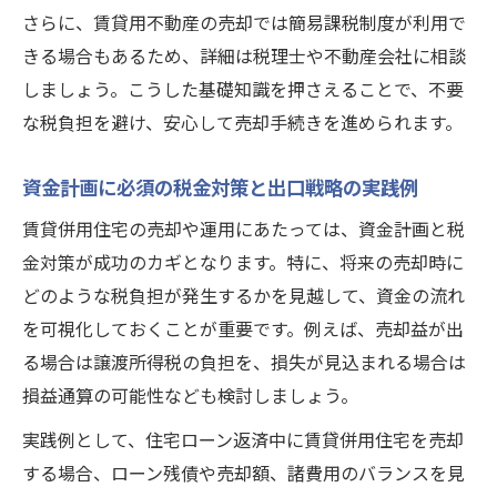
引を実現
さらに、賃貸用不動産の売却では簡易課税制度が利用で
きる場合もあるため、詳細は税理士や不動産会社に相談
税金対策や制度活用に詳しいスタッフが徹
しましょう。こうした基礎知識を押さえることで、不要
底支援
な税負担を避け、安心して売却手続きを進められます。
賃貸・自宅併用住宅の売却相談に強い理由
とは
資金計画に必須の税金対策と出口戦略の実践例
賃貸併用住宅の売却や運用にあたっては、資金計画と税
金対策が成功のカギとなります。特に、将来の売却時に
どのような税負担が発生するかを見越して、資金の流れ
を可視化しておくことが重要です。例えば、売却益が出
る場合は譲渡所得税の負担を、損失が見込まれる場合は
損益通算の可能性なども検討しましょう。
実践例として、住宅ローン返済中に賃貸併用住宅を売却
する場合、ローン残債や売却額、諸費用のバランスを見