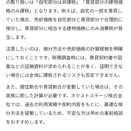
の取り扱いは「自宅部分は非課税」「賃貸部分の建物価
格のみ課税」となります。例えば、自宅の一部を賃貸し
ていた場合、売却価格を自宅部分と賃貸部分で合理的に
按分し、賃貸部分に相当する建物価格にのみ消費税が発
生します。
注意したいのは、按分方法や売却価格の計算根拠を明確
にしておくことです。税務調査時には、賃貸契約書や図
面などの証拠資料が求められることが多く、証明できな
い場合には全体に課税されるリスクも否定できません。
また、居住割合や賃貸割合が変動していた場合は、その
実態に即した計算が必要です。ネクストステージ株式会
社では、過去の利用実績や契約内容をもとに、最適な按
分方法を提案しているため、不安な方は早めの事前相談
をおすすめします。