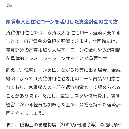
う。
家賃収入と住宅ローンを活用した資金計画の立て方
賃貸併用住宅では、家賃収入を住宅ローン返済に充てる
ことで、自己資金の負担を軽減できます。計画時には、
賃貸部分の家賃相場や入居率、ローンの金利や返済期間
を具体的にシミュレーションすることが重要です。
例えば、住宅ローンを払いながら賃貸に出す場合、金融
機関によっては賃貸併用住宅専用のローン商品が用意さ
れており、家賃収入の一部を返済原資として認められる
ことがあります。ただし、空室リスクや修繕費用、賃貸
経営にかかる経費も加味した上で、余裕を持った返済計
画を立てましょう。
また、税務上の優遇制度（3,000万円控除等）の適用条件