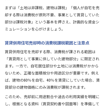
まずは「土地は非課税、建物は課税」「個人が自宅を売
却する際は消費税が原則不要、事業として賃貸していた
部分は課税対象」という基本を押さえ、計画的な資金シ
ミュレーションを心がけましょう。
賃貸併用住宅売却時の消費税課税範囲と注意点
賃貸併用住宅を売却する際、消費税が課される範囲は
「賃貸用として事業に供していた建物部分」に限定され
ます。一方で、自宅居住部分や土地には消費税がかから
ないため、正確な面積按分や用途区分が重要です。例え
ば、建物の60％を自宅、40％を賃貸にしていた場合、賃
貸部分の建物価格にのみ消費税が課税されます。
このため、売却前に用途割合や過去の利用実績を明確に
し、根拠となる資料（賃貸契約書や図面等）を準備して