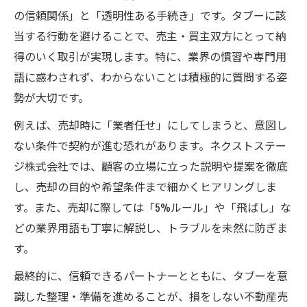
の信頼関係」と「透明性ある手続き」です。タブーに該
当する行動を避けることで、売主・買主双方にとって納
得のいく取引が実現します。特に、業界の慣習や専門用
語に惑わされず、わからないことは積極的に質問する姿
勢が大切です。
例えば、売却時に「業者任せ」にしてしまうと、意図し
ない条件で契約が進む恐れがあります。ネクストステー
ジ株式会社では、顧客の立場に立った説明や提案を徹底
し、売却の目的や希望条件まで細かくヒアリングしま
す。また、売却に際しては「5%ルール」や「飛ばし」な
どの業界用語も丁寧に解説し、トラブルを未然に防ぎま
す。
最終的に、信頼できるパートナーとともに、タブーを意
識した整理・準備を進めることが、損をしない不動産売