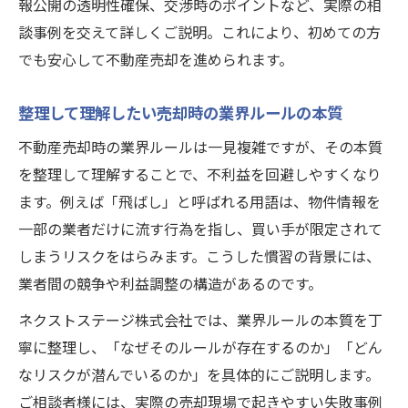
報公開の透明性確保、交渉時のポイントなど、実際の相
談事例を交えて詳しくご説明。これにより、初めての方
でも安心して不動産売却を進められます。
整理して理解したい売却時の業界ルールの本質
不動産売却時の業界ルールは一見複雑ですが、その本質
を整理して理解することで、不利益を回避しやすくなり
ます。例えば「飛ばし」と呼ばれる用語は、物件情報を
一部の業者だけに流す行為を指し、買い手が限定されて
しまうリスクをはらみます。こうした慣習の背景には、
業者間の競争や利益調整の構造があるのです。
ネクストステージ株式会社では、業界ルールの本質を丁
寧に整理し、「なぜそのルールが存在するのか」「どん
なリスクが潜んでいるのか」を具体的にご説明します。
ご相談者様には、実際の売却現場で起きやすい失敗事例