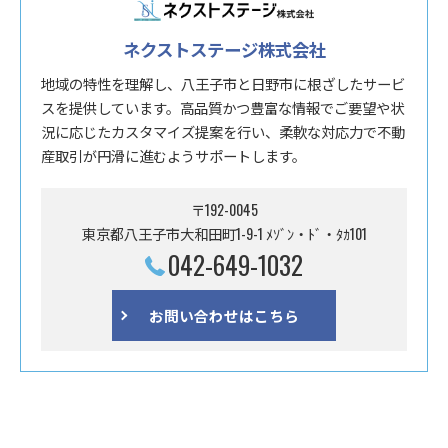
ネクストステージ株式会社
地域の特性を理解し、八王子市と日野市に根ざしたサービ
スを提供しています。高品質かつ豊富な情報でご要望や状
況に応じたカスタマイズ提案を行い、柔軟な対応力で不動
産取引が円滑に進むようサポートします。
〒192-0045
東京都八王子市大和田町1-9-1 ﾒｿﾞﾝ・ﾄﾞ・ﾀｶ101
042-649-1032
お問い合わせはこちら