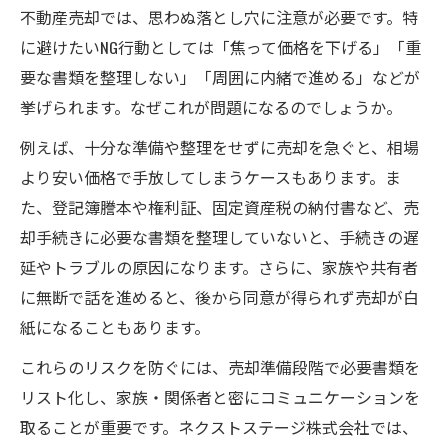
不動産売却では、思わぬ落とし穴に注意が必要です。特
に避けたいNG行動としては「焦って価格を下げる」「重
要な書類を整理しない」「周囲に内緒で進める」などが
挙げられます。なぜこれが問題になるのでしょうか。
例えば、十分な準備や整理をせずに売却を急ぐと、相場
より安い価格で手放してしまうケースもあります。ま
た、登記簿謄本や権利証、固定資産税の納付書など、売
却手続きに必要な書類を整理していないと、手続きの遅
延やトラブルの原因になります。さらに、家族や共有者
に無断で話を進めると、後から同意が得られず売却が白
紙になることもあります。
これらのリスクを防ぐには、売却準備段階で必要書類を
リスト化し、家族・関係者と密にコミュニケーションを
取ることが重要です。ネクストステージ株式会社では、