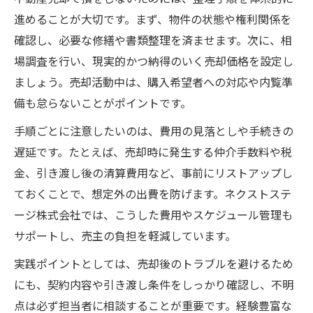
進めることが大切です。まず、物件の状態や権利関係を
確認し、必要な修繕や書類整理を済ませます。次に、相
場調査を行い、現実的かつ納得のいく売却価格を設定し
ましょう。売却活動中は、購入希望者への対応や内覧準
備も怠らないことがポイントです。
手順ごとに注意したいのは、費用の見落としや手続きの
遅延です。たとえば、売却時に発生する仲介手数料や税
金、引き渡し後の清算費用など、事前にリストアップし
ておくことで、想定外の出費を防げます。ネクストステ
ージ株式会社では、こうした費用やスケジュール管理も
サポートし、売主の負担を軽減しています。
実践ポイントとしては、売却後のトラブルを避けるため
にも、契約内容や引き渡し条件をしっかり確認し、不明
点は必ず担当者に相談することが重要です。経験豊富な