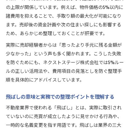
の上限が関係しています。例えば、物件価格の5%以内に
諸費用を抑えることで、手取り額の最大化が可能になり
ます。売却後の資金計画や次の住まい探しにも影響する
ため、あらかじめ整理しておくことが肝要です。
実際に売却経験者からは「思ったより手元に残る金額が
少なかった」という声も多く聞かれます。こうした失敗
を防ぐためにも、ネクストステージ株式会社では5%ルー
ルの正しい活用法や、費用項目の見落としを防ぐ整理手
順を具体的にアドバイスしています。
飛ばしの意味と実務での整理ポイントを理解する
不動産業界で使われる「飛ばし」とは、実際に取引され
ていないのに売買が成立したように見せかける行為や、
一時的な名義変更を指す用語です。飛ばしは業界の三大