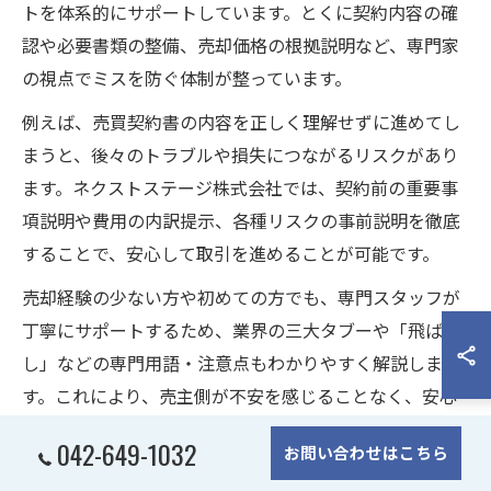
トを体系的にサポートしています。とくに契約内容の確
認や必要書類の整備、売却価格の根拠説明など、専門家
の視点でミスを防ぐ体制が整っています。
例えば、売買契約書の内容を正しく理解せずに進めてし
まうと、後々のトラブルや損失につながるリスクがあり
ます。ネクストステージ株式会社では、契約前の重要事
項説明や費用の内訳提示、各種リスクの事前説明を徹底
することで、安心して取引を進めることが可能です。
売却経験の少ない方や初めての方でも、専門スタッフが
丁寧にサポートするため、業界の三大タブーや「飛ば
し」などの専門用語・注意点もわかりやすく解説しま
す。これにより、売主側が不安を感じることなく、安心
して大切な資産の売却を進められるのが大きな強みで
042-649-1032
お問い合わせはこちら
す。