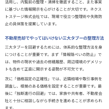
活用し、内覧前の整理・清掃を徹底すること、また事実
に基づいた情報開示を心がけることが大切です。ネクス
トステージ株式会社では、現場で役立つ整理術や失敗防
止の具体策を提案しています。
不動産売却でやってはいけない三大タブーの整理方法
三大タブーを回避するためには、体系的な整理方法を身
につけることが重要です。まず「情報隠ぺいの防止」で
は、物件の現状や過去の修繕履歴、周辺環境のデメリッ
トも含めて正直に開示する姿勢が不可欠です。
次に「価格設定の正確性」では、近隣相場や取引事例を
調査し、根拠のある価格を設定することが重要です。最
後に「独断進行の回避」では、家族や共有者、不動産会
社と十分に相談しながら手続きを進めることが求められ
ます。